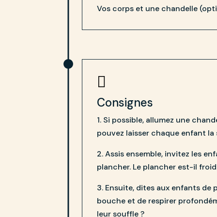
Vos corps et une chandelle (opti

Consignes
1. Si possible, allumez une chan
pouvez laisser chaque enfant la 
2. Assis ensemble, invitez les en
plancher. Le plancher est-il froid
3. Ensuite, dites aux enfants de 
bouche et de respirer profondém
leur souffle ?