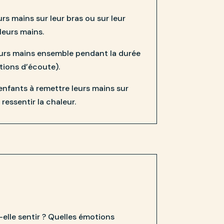
urs mains sur leur bras ou sur leur
leurs mains.
leurs mains ensemble pendant la durée
tions d’écoute).
es enfants à remettre leurs mains sur
ressentir la chaleur.
elle sentir ? Quelles émotions