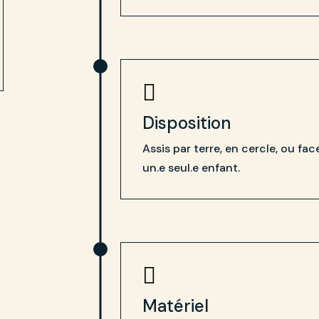

Disposition
Assis par terre, en cercle, ou fac
un.e seul.e enfant.

Matériel