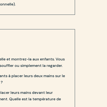
onnelle).
delle et montrez-la aux enfants. Vous
souffler ou simplement la regarder.
fants à placer leurs deux mains sur le
 ?
placer leurs mains devant leur
ent. Quelle est la température de