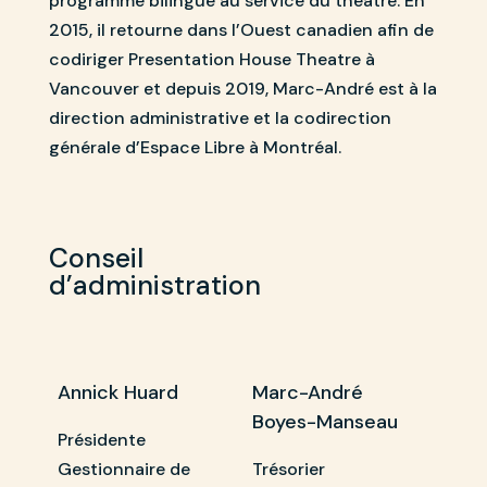
programme bilingue au service du théâtre. En
2015, il retourne dans l’Ouest canadien afin de
codiriger Presentation House Theatre à
Vancouver et depuis 2019, Marc-André est à la
direction administrative et la codirection
générale d’Espace Libre à Montréal.
Conseil
d’administration
Annick Huard
Marc-André
Boyes-Manseau
Présidente
Gestionnaire de
Trésorier