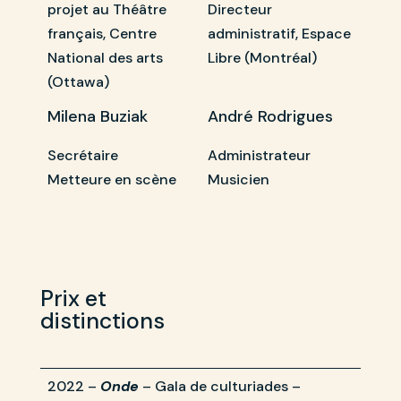
projet au Théâtre
Directeur
français, Centre
administratif, Espace
National des arts
Libre (Montréal)
(Ottawa)
Milena Buziak
André Rodrigues
Secrétaire
Administrateur
Metteure en scène
Musicien
Prix et
distinctions
2022 –
Onde
– Gala de culturiades –