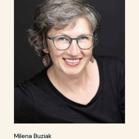
Milena Buziak