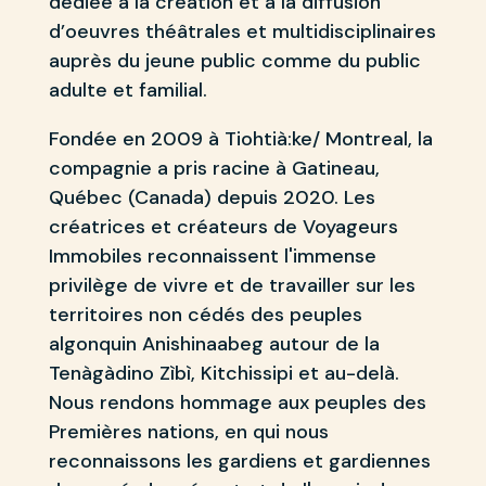
dédiée à la création et à la diffusion
d’oeuvres théâtrales et multidisciplinaires
auprès du jeune public comme du public
adulte et familial.
Fondée en 2009 à Tiohtià:ke/ Montreal, la
compagnie a pris racine à Gatineau,
Québec (Canada) depuis 2020. Les
créatrices et créateurs de Voyageurs
Immobiles reconnaissent l'immense
privilège de vivre et de travailler sur les
territoires non cédés des peuples
algonquin Anishinaabeg autour de la
Tenàgàdino Zìbì, Kitchissipi et au-delà.
Nous rendons hommage aux peuples des
Premières nations, en qui nous
reconnaissons les gardiens et gardiennes