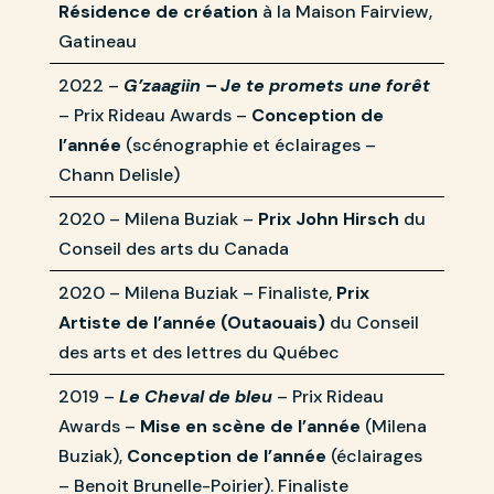
Résidence de création
à la Maison Fairview,
Gatineau
2022 –
G’zaagiin – Je te promets une forêt
– Prix Rideau Awards –
Conception de
l’année
(scénographie et éclairages –
Chann Delisle)
2020 – Milena Buziak –
Prix John Hirsch
du
Conseil des arts du Canada
2020 – Milena Buziak – Finaliste,
Prix
Artiste de l’année (Outaouais)
du Conseil
des arts et des lettres du Québec
2019 –
Le Cheval de bleu
– Prix Rideau
Awards –
Mise en scène de l’année
(Milena
Buziak),
Conception de l’année
(éclairages
– Benoit Brunelle-Poirier). Finaliste