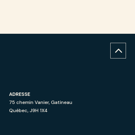
2
ADRESSE
75 chemin Vanier, Gatineau
Québec, J9H 1X4