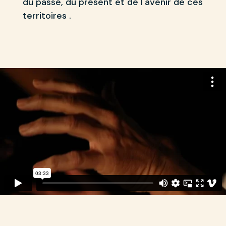
du passé, du présent et de l'avenir de ces
territoires .