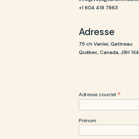
+1 604 418 7863
Adresse
75 ch Vanier, Gatineau
Québec, Canada, J9H 1X4
*
Adresse courriel
Prénom