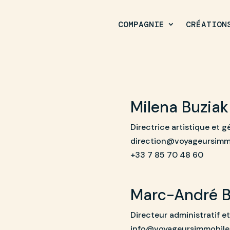
COMPAGNIE
CRÉATION
Milena Buziak
Directrice artistique et g
direction@voyageursimm
+33 7 85 70 48 60
Marc-André 
Directeur administratif et
info@voyageursimmobile