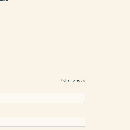
*
champ requis