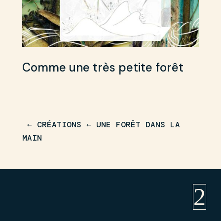
Comme une très petite forêt
Mo
← CRÉATIONS
←
UNE FORÊT DANS LA
MAIN
2